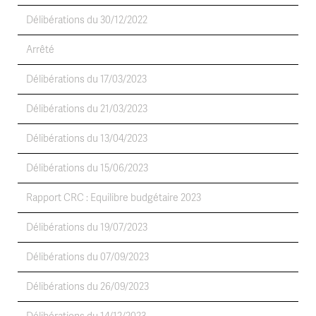
Délibérations du 30/12/2022
Arrêté
Délibérations du 17/03/2023
Délibérations du 21/03/2023
Délibérations du 13/04/2023
Délibérations du 15/06/2023
Rapport CRC : Equilibre budgétaire 2023
Délibérations du 19/07/2023
Délibérations du 07/09/2023
Délibérations du 26/09/2023