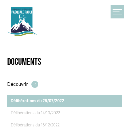
Aucun résultat trouvé
DOCUMENTS
s :
Aucun résultat trouvé
Délibérations du 25/07/2022
Délibérations du 14/10/2022
Délibérations du 15/12/2022