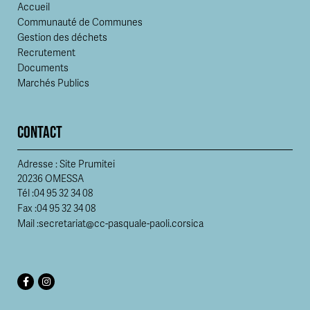
Accueil
Communauté de Communes
Gestion des déchets
Recrutement
Documents
Marchés Publics
CONTACT
Adresse : Site Prumitei
20236 OMESSA
Tél :
04 95 32 34 08
Fax :
04 95 32 34 08
Mail :
secretariat@cc-pasquale-paoli.corsica