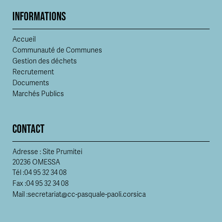
INFORMATIONS
Accueil
Communauté de Communes
Gestion des déchets
Recrutement
Documents
Marchés Publics
CONTACT
Adresse : Site Prumitei
20236 OMESSA
Tél :
04 95 32 34 08
Fax :
04 95 32 34 08
Mail :
secretariat@cc-pasquale-paoli.corsica